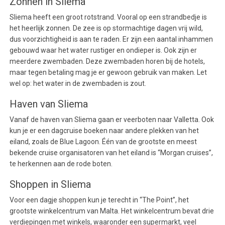
Zonnen in Sliema
Sliema heeft een groot rotstrand. Vooral op een strandbedje is
het heerlijk zonnen. De zee is op stormachtige dagen vrij wild,
dus voorzichtigheid is aan te raden. Er zijn een aantal inhammen
gebouwd waar het water rustiger en ondieper is. Ook zijn er
meerdere zwembaden. Deze zwembaden horen bij de hotels,
maar tegen betaling mag je er gewoon gebruik van maken. Let
wel op: het water in de zwembaden is zout.
Haven van Sliema
Vanaf de haven van Sliema gaan er veerboten naar Valletta. Ook
kun je er een dagcruise boeken naar andere plekken van het
eiland, zoals de Blue Lagoon. Één van de grootste en meest
bekende cruise organisatoren van het eiland is “Morgan cruises”,
te herkennen aan de rode boten.
Shoppen in Sliema
Voor een dagje shoppen kun je terecht in “The Point”, het
grootste winkelcentrum van Malta. Het winkelcentrum bevat drie
verdiepingen met winkels, waaronder een supermarkt, veel