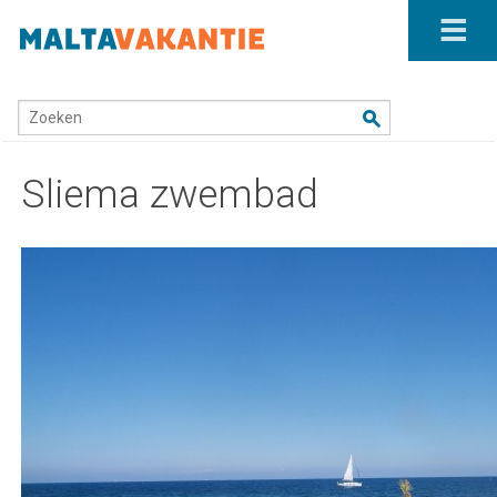
Home
/
Sliema
/
Sliema zwembad
Zoeken
Sliema zwembad