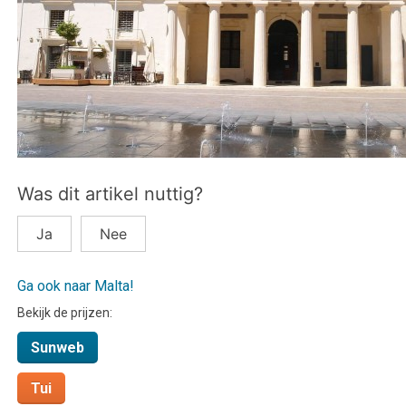
Was dit artikel nuttig?
Ja
Nee
Ga ook naar Malta!
Bekijk de prijzen:
Sunweb
Tui