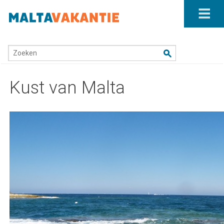
Home
/
Waar ligt Malta?
/
Kust van Malta
Zoeken
Kust van Malta