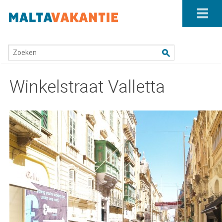
Home
/
Waar ligt Malta?
/
Winkelstraat Valletta
Zoeken
Winkelstraat Valletta